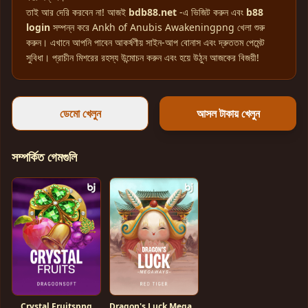
তাই আর দেরি করবেন না! আজই
bdb88.net
-এ ভিজিট করুন এবং
b88
login
সম্পন্ন করে Ankh of Anubis Awakeningpng খেলা শুরু
করুন। এখানে আপনি পাবেন আকর্ষণীয় সাইন-আপ বোনাস এবং দ্রুততম পেমেন্ট
সুবিধা। প্রাচীন মিশরের রহস্য উন্মোচন করুন এবং হয়ে উঠুন আজকের বিজয়ী!
ডেমো খেলুন
আসল টাকায় খেলুন
সম্পর্কিত গেমগুলি
Crystal Fruitspng
Dragon's Luck MegaWayspng