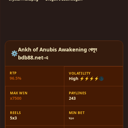
Ankh of Anubis Awakening খেলুন
⚙️
bdb88.net-এ
RTP
VOLATILITY
96.5%
High ⚡⚡⚡⚡🌑
MAX WIN
PAYLINES
x7500
243
REELS
MIN BET
5x3
৳১০