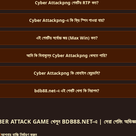
Cyber Attackpng গেমটির RTP কত?
Cyber Attackpng-এ কি ফ্রি স্পিন পাওয়া যায়?
এই গেমটির সর্বোচ্চ জয় (Max Win) কত?
আমি কি বিনামূল্যে Cyber Attackpng খেলতে পারি?
Cyber Attackpng কি মোবাইল ফ্রেন্ডলি?
bdb88.net-এ এই গেমটি খেলা কি নিরাপদ?
ER ATTACK GAME খেলুন BDB88.NET-এ | সেরা গেমিং অভিজ্ঞ
আপনার বাজি নির্ধারণ করুন