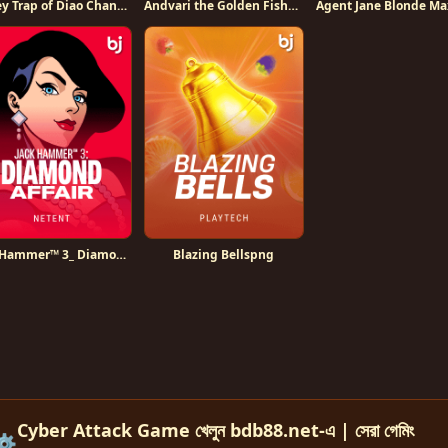
Honey Trap of Diao Chanpng
Andvari the Golden Fishpng
Jack Hammer™ 3_ Diamond Affairpng
Blazing Bellspng
Cyber Attack Game খেলুন bdb88.net-এ | সেরা গেমিং
⚙️