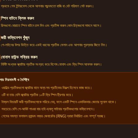
প্রথমে গেম ইন্টারফেস থেকে আপনার পছন্দমতো বাজি বা বেট পরিমাণ সেট করুন।
স্পিন বাটনে ক্লিক করুন
রিলগুলো ঘোরাতে স্পিন বাটনে চাপ দিন এবং প্রতীক্ষ করুন কোন চিহ্নগুলো সামনে আসে।
জয়ী কম্বিনেশন খুঁজুন
পে-লাইনের উপর ভিত্তি করে একই ধরনের প্রতীক মেলান এবং আপনার পুরস্কার জিতে নিন।
বোনাস রাউন্ড সক্রিয় করুন
নির্দিষ্ট সংখ্যক স্ক্যাটার প্রতীক সংগ্রহ করে বিশেষ বোনাস এবং ফ্রি স্পিন আনলক করুন।
ার নিয়মাবলী ও বৈশিষ্ট্য
ওয়াইল্ড প্রতীকগুলো স্ক্যাটার বাদে অন্য সব প্রতীকের বিকল্প হিসেবে কাজ করে।
৩টি বা তার বেশি স্ক্যাটার প্রতীক ১০টি ফ্রি স্পিন ট্রিগার করে।
টাম্বল ফিচারটি জয়ী প্রতীকগুলোকে সরিয়ে দেয়, ফলে একটি স্পিনে একাধিকবার জেতার সুযোগ থাকে।
সবচেয়ে বেশি পে-আউট পাওয়া যায় হাই-ভ্যালু সাইবার প্রতীকগুলোর কম্বিনেশনে।
গেমের সমস্ত ফলাফল র‍্যান্ডম নম্বর জেনারেটর (RNG) দ্বারা নির্ধারিত এবং সম্পূর্ণ স্বচ্ছ।