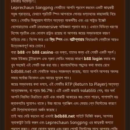
চমৎকার সংমিশ্রণ।
Leprechaun Songpng গেমটিতে আপনি প্রবেশ করবেন একটি জাদুকরী
সবুজ প্রান্তরে, যেখানে প্রতিটি স্পিন আপনাকে সোনার গুপ্তধনের কাছাকাছি নিয়ে
যাবে। গেমটির ভিজ্যুয়াল স্টাইল অত্যন্ত আকর্ষণীয় এবং এর সাউন্ড ইফেক্ট
খেলোয়াড়দের একটি immersive অভিজ্ঞতা প্রদান করে। এখানে বিভিন্ন ধরণের
বিশেষ প্রতীক এবং বোনাস রাউন্ড রয়েছে যা আপনার জয়ের সম্ভাবনাকে বহুগুণ
বাড়িয়ে দেয়। বিশেষ করে এর
ফ্রি স্পিন
এবং
মাল্টিপ্লায়ার
ফিচারগুলি গেমটিকে আরও
উত্তেজনাপূর্ণ করে তোলে।
যারা
b88
এবং
b88 casino
এর ভক্ত, তাদের জন্য এই গেমটি একটি স্বর্গ।
সহজ ইউজার ইন্টারফেস এবং দ্রুত লোডিং সময়ের কারণে
b88 login
করার পর
খুব সহজেই এই গেমটি শুরু করা যায়। বাংলাদেশিদের পছন্দের কথা মাথায় রেখে
bdb88.net এই গেমটিকে আরও সহজলভ্য করেছে, যাতে আপনি আপনার অবসর
সময়ে সর্বোচ্চ বিনোদন এবং আয়ের সুযোগ পান।
জয়ের সম্ভাবনার কথা বললে, এই গেমটির RTP (Return to Player) অত্যন্ত
সন্তোষজনক, যা প্রায় 96.7%। এটি একটি মাঝারি ভolatiliti গেম, যার অর্থ
আপনি নিয়মিত বিরতিতে ছোট এবং মাঝারী আকারের জয় পেতে পারেন, পাশাপাশি বড়
জ্যাকপটের সুযোগও থাকে। উচ্চ মানের গ্রাফিক্স এবং ফেয়ার প্লে সিস্টেমের কারণে
এটি বিশ্বাসযোগ্যতা অর্জন করেছে।
তাই আর দেরি করবেন না! এখনই
bdb88.net
সাইটে ভিজিট করুন, আপনার
অ্যাকাউন্ট তৈরি করুন এবং Leprechaun Songpng এর জাদুকরী জগতে
প্রবেশ করুন। সেরা বোনাস অফার এবং দ্রুত পেমেন্ট সিস্টেমের সাথে আপনার গেমিং