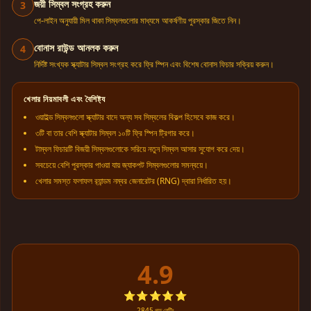
জয়ী সিম্বল সংগ্রহ করুন
3
পে-লাইন অনুযায়ী মিল থাকা সিম্বলগুলোর মাধ্যমে আকর্ষণীয় পুরস্কার জিতে নিন।
বোনাস রাউন্ড আনলক করুন
4
নির্দিষ্ট সংখ্যক স্ক্যাটার সিম্বল সংগ্রহ করে ফ্রি স্পিন এবং বিশেষ বোনাস ফিচার সক্রিয় করুন।
খেলার নিয়মাবলী এবং বৈশিষ্ট্য
ওয়াইল্ড সিম্বলগুলো স্ক্যাটার বাদে অন্য সব সিম্বলের বিকল্প হিসেবে কাজ করে।
৩টি বা তার বেশি স্ক্যাটার সিম্বল ১০টি ফ্রি স্পিন ট্রিগার করে।
টাম্বল ফিচারটি বিজয়ী সিম্বলগুলোকে সরিয়ে নতুন সিম্বল আসার সুযোগ করে দেয়।
সবচেয়ে বেশি পুরস্কার পাওয়া যায় জ্যাকপট সিম্বলগুলোর সমন্বয়ে।
খেলার সমস্ত ফলাফল র‍্যান্ডম নম্বর জেনারেটর (RNG) দ্বারা নির্ধারিত হয়।
4.9
⭐⭐⭐⭐⭐
2845 গড় রেটিং