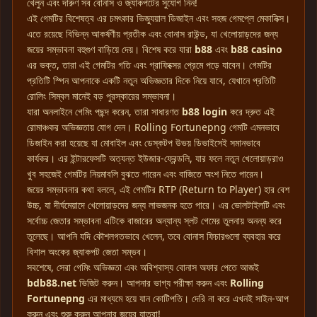
খেলুন এবং দারুণ সব বোনাস ও জ্যাকপটের সুযোগ নিন!
এই গেমটির বিশেষত্ব এর চমৎকার ভিজ্যুয়াল ডিজাইন এবং সহজ গেমপ্লে মেকানিক্স।
এতে রয়েছে বিভিন্ন আকর্ষণীয় প্রতীক এবং বোনাস রাউন্ড, যা খেলোয়াড়দের জন্য
জয়ের সম্ভাবনা বহুগুণ বাড়িয়ে দেয়। বিশেষ করে যারা
b88
এবং
b88 casino
এর ভক্ত, তারা এই গেমটির গতি এবং গ্রাফিক্সের প্রেমে পড়ে যাবেন। গেমটির
প্রতিটি স্পিন আপনাকে একটি নতুন অভিজ্ঞতার দিকে নিয়ে যাবে, যেখানে প্রতিটি
রোলিং সিম্বল মানেই বড় পুরস্কারের সম্ভাবনা।
যারা অনলাইনে গেমিং পছন্দ করেন, তারা সাধারণত
b88 login
করে দ্রুত এই
রোমাঞ্চকর অভিজ্ঞতায় যোগ দেন। Rolling Fortunepng গেমটি এমনভাবে
ডিজাইন করা হয়েছে যা মোবাইল এবং ডেস্কটপ উভয় ডিভাইসেই সমানভাবে
কার্যকর। এর ইন্টারফেসটি অত্যন্ত ইউজার-ফ্রেন্ডলি, যার ফলে নতুন খেলোয়াড়রাও
খুব সহজেই গেমটির নিয়মাবলি বুঝতে পারেন এবং বাজিতে অংশ নিতে পারেন।
জয়ের সম্ভাবনার কথা বললে, এই গেমটির RTP (Return to Player) হার বেশ
উচ্চ, যা দীর্ঘমেয়াদে খেলোয়াড়দের জন্য লাভজনক হতে পারে। এর ভোলটাইলটি এবং
সর্বোচ্চ জেতার সম্ভাবনা এটিকে বাজারের অন্যান্য স্লট গেমের তুলনায় অনন্য করে
তুলেছে। আপনি যদি কৌশলগতভাবে খেলেন, তবে বোনাস ফিচারগুলো ব্যবহার করে
বিশাল অংকের জ্যাকপট জেতা সম্ভব।
সবশেষে, সেরা গেমিং অভিজ্ঞতা এবং অবিশ্বাস্য বোনাস অফার পেতে আজই
bdb88.net
ভিজিট করুন। আপনার ভাগ্য পরীক্ষা করুন এবং
Rolling
Fortunepng
এর মাধ্যমে হয়ে যান কোটিপতি। দেরি না করে এখনই সাইন-আপ
করুন এবং শুরু করুন আপনার জয়ের যাত্রা!