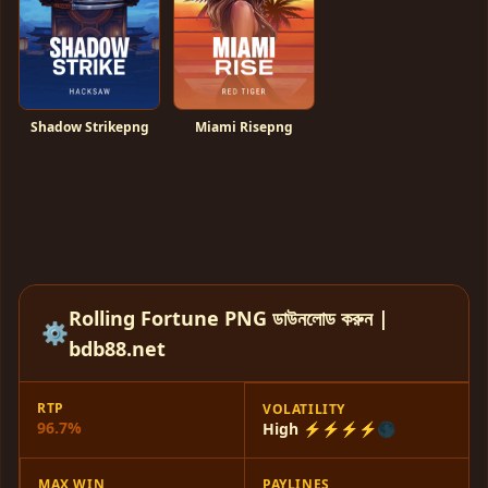
Shadow Strikepng
Miami Risepng
Rolling Fortune PNG ডাউনলোড করুন |
⚙️
bdb88.net
RTP
VOLATILITY
96.7%
High ⚡⚡⚡⚡🌑
MAX WIN
PAYLINES