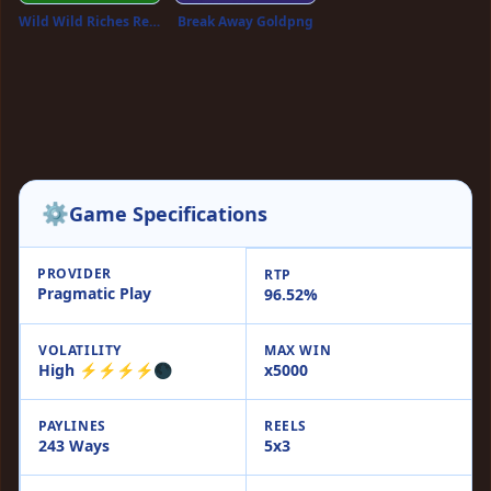
Wild Wild Riches Returnspng
Break Away Goldpng
⚙️
Game Specifications
PROVIDER
RTP
Pragmatic Play
96.52%
VOLATILITY
MAX WIN
High ⚡⚡⚡⚡🌑
x5000
PAYLINES
REELS
243 Ways
5x3